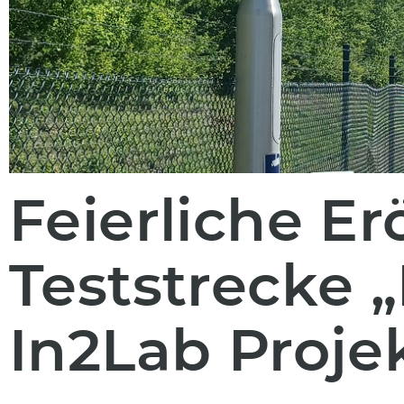
Feierliche E
Teststrecke „
In2Lab Proje