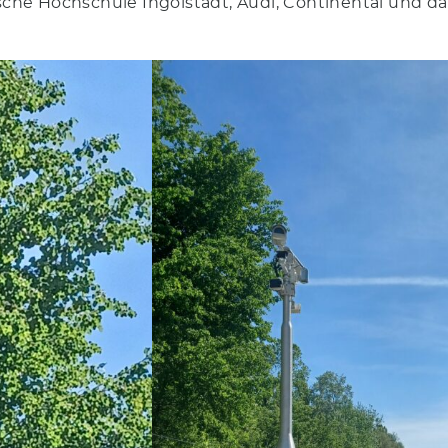
ische Hochschule Ingolstadt, Audi, Continental und da