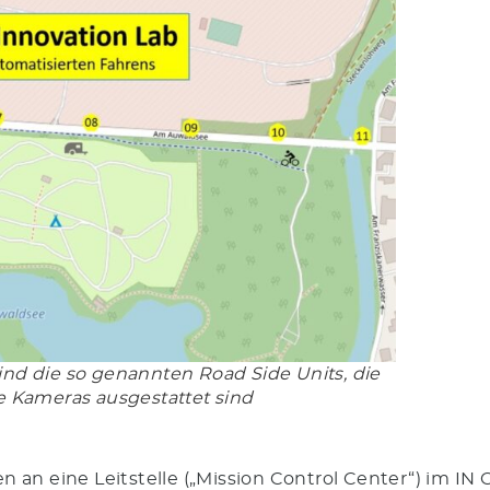
sind die so genannten Road Side Units, die
e Kameras ausgestattet sind
an eine Leitstelle („Mission Control Center“) im IN