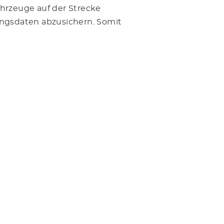
hrzeuge auf der Strecke
ungsdaten abzusichern. Somit