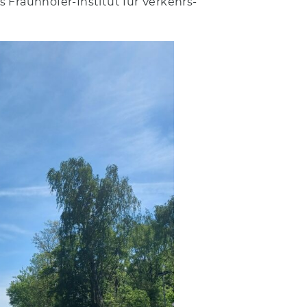
s Fraunhofer-Institut für Verkehrs-