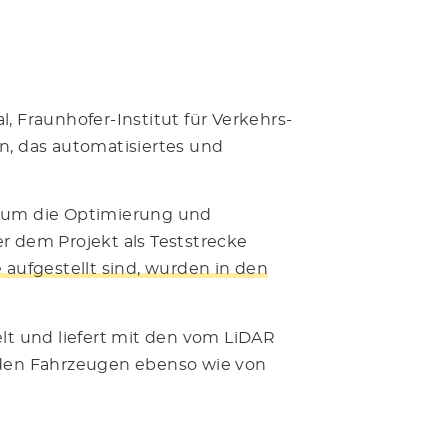
 Fraunhofer-Institut für Verkehrs-
n, das automatisiertes und
s um die Optimierung und
er dem Projekt als Teststrecke
 aufgestellt sind, wurden in den
lt und liefert mit den vom LiDAR
nden Fahrzeugen ebenso wie von