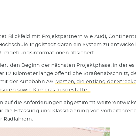
Blickfeld mit Projektpartnern wie Audi, Continental,
Hochschule Ingolstadt daran ein System zu entwickel
en Umgebungsinformationen absichert.
ert den Beginn der nächsten Projektphase, in der e
r 1,7 Kilometer lange öffentliche Straßenabschnitt, d
 mit der Autobahn A9.
Masten, die entlang der Strecke
soren sowie Kameras ausgestattet.
ren auf die Anforderungen abgestimmt weiterentwicke
 die Erfassung und Klassifizierung von vorbeifahre
 Radfahrern.