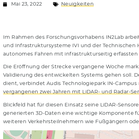
Mai 23, 2022
Neuigkeiten
Im Rahmen des Forschungsvorhabens IN2Lab arbeitet 
und Infrastruktursysteme IVI und der Technischen 
autonomes Fahren mit infrastrukturseitig erfasst
Die Eröffnung der Strecke vergangene Woche marki
Validierung des entwickelten Systems gehen soll. De
dient, verbindet Audis Technologiepark IN-Campus
vergangenen zwei Jahren mit LiDAR- und Radar-Sen
Blickfeld hat für diesen Einsatz seine LiDAR-Senso
generierten 3D-Daten eine wichtige Komponente für
weiteren Verkehrsteilnehmern wie Fußgängern oder