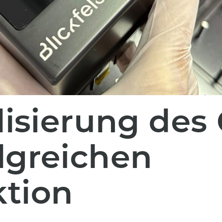
lisierung des
lgreichen
ktion