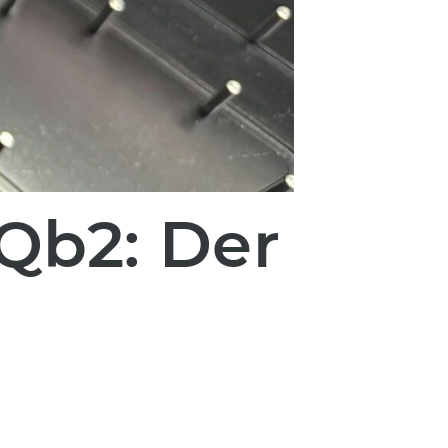
 Qb2: Der