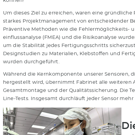
können!
Um dieses Ziel zu erreichen, waren eine gründliche
starkes Projektmanagement von entscheidender B
Präventive Methoden wie die Fehlermöglichkeits- u
einflussanalyse (FMEA) und die Risikoanalyse wurd
um die Stabilität jedes Fertigungsschritts sicherzus
Designstudien zu Materialien, Klebstoffen und Fer
wurden durchgeführt.
Während die Kernkomponente unserer Sensoren, die
hergestellt wird, übernimmt Fabrinet alle weiteren
Gesamtmontage und der Qualitätssicherung. Die Test
Line-Tests. Insgesamt durchläuft jeder Sensor mehr a
Di