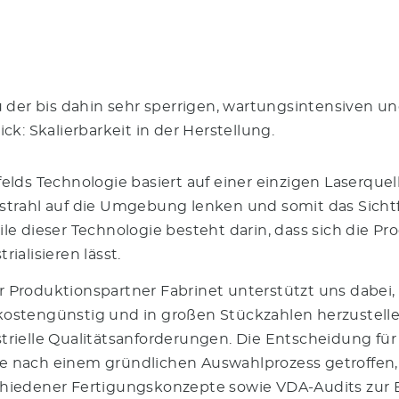
 der bis dahin sehr sperrigen, wartungsintensiven un
k: Skalierbarkeit in der Herstellung.
felds Technologie basiert auf einer einzigen Laserqu
strahl auf die Umgebung lenken und somit das Sichtf
ile dieser Technologie besteht darin, dass sich die 
trialisieren lässt.
 Produktionspartner Fabrinet unterstützt uns dabei,
ostengünstig und in großen Stückzahlen herzustelle
trielle Qualitätsanforderungen. Die Entscheidung für
e nach einem gründlichen Auswahlprozess getroffen,
chiedener Fertigungskonzepte sowie VDA-Audits zur 