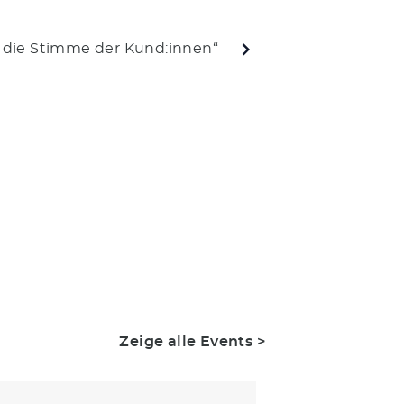
d die Stimme der Kund:innen“
Zeige alle Events >