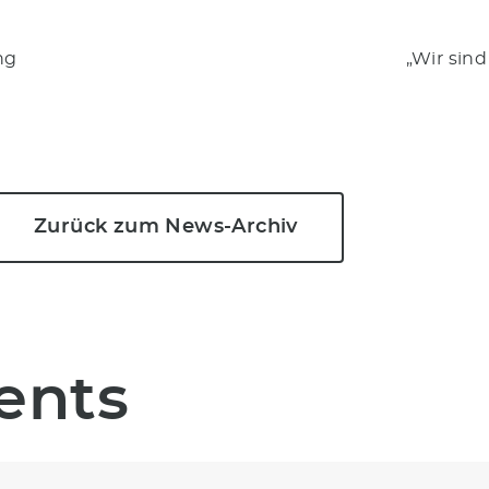
ng
„Wir sin
Zurück zum News-Archiv
ents