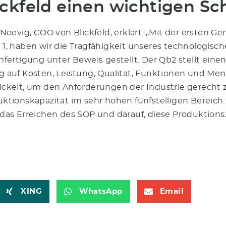
ickfeld einen wichtigen Sch
 Noevig, COO von Blickfeld, erklärt: „Mit der ersten 
1, haben wir die Tragfähigkeit unseres technologisch
nfertigung unter Beweis gestellt. Der Qb2 stellt eine
 auf Kosten, Leistung, Qualität, Funktionen und Men
ckelt, um den Anforderungen der Industrie gerecht 
ktionskapazität im sehr hohen fünfstelligen Bereich 
das Erreichen des SOP und darauf, diese Produktion
XING
WhatsApp
Email