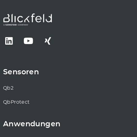
Sensoren
Qb2
QbProtect
Anwendungen