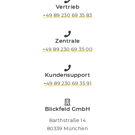
Vertrieb
+49 89 230 69 35 83
Zentrale
+49 89 230 69 35 00
Kundensupport
+49 89 230 69 35 91
Blickfeld GmbH
Barthstraße 14
80339 München