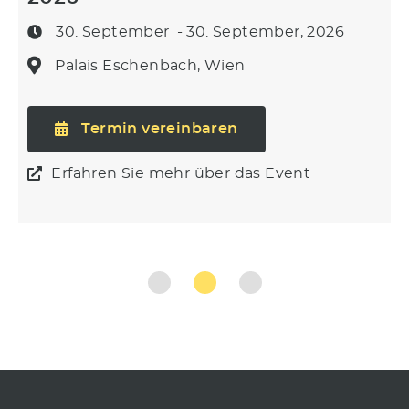
30. September
- 30. September, 2026
Palais Eschenbach, Wien
Termin vereinbaren
Erfahren Sie mehr über das Event