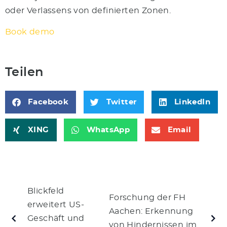
oder Verlassens von definierten Zonen.
Book demo
Teilen
Facebook
Twitter
LinkedIn
XING
WhatsApp
Email
Blickfeld
Forschung der FH
erweitert US-
Aachen: Erkennung
Geschäft und
von Hindernissen im