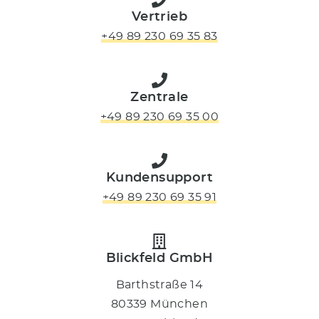
Vertrieb
+49 89 230 69 35 83
Zentrale
+49 89 230 69 35 00
Kundensupport
+49 89 230 69 35 91
Blickfeld GmbH
Barthstraße 14
80339 München