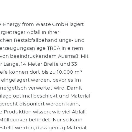
 Energy from Waste GmbH lagert
gieträger Abfall in ihrer
chen Restabfallbehandlungs- und
erzeugungsanlage TREA in einem
 von beeindruckendem Ausmaß: Mit
r Länge, 14 Meter Breite und 33
iefe können dort bis zu 10.000 m³
l eingelagert werden, bevor es im
energetisch verwertet wird. Damit
nlage optimal beschickt und Material
gerecht disponiert werden kann,
 Produktion wissen, wie viel Abfall
Müllbunker
befindet. Nur so kann
estellt werden, dass genug Material