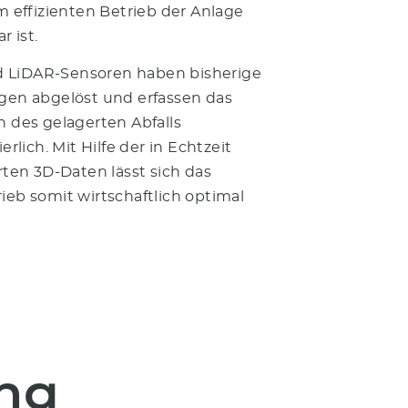
m effizienten Betrieb der Anlage
r ist.
ld LiDAR-Sensoren haben bisherige
en abgelöst und erfassen das
 des gelagerten Abfalls
erlich. Mit Hilfe der in Echtzeit
rten 3D-Daten lässt sich das
eb somit wirtschaftlich optimal
ng