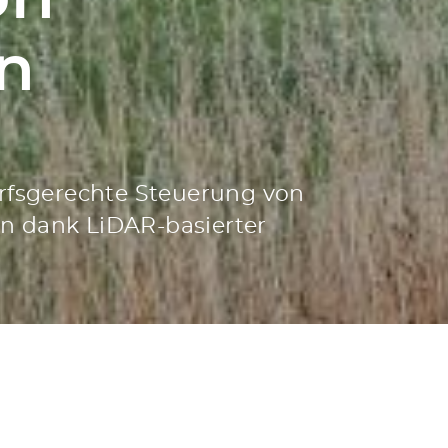
n
fsgerechte Steuerung von
n dank LiDAR-basierter