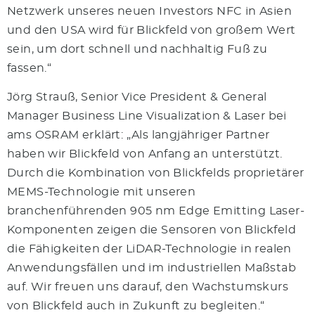
Netzwerk unseres neuen Investors NFC in Asien
und den USA wird für Blickfeld von großem Wert
sein, um dort schnell und nachhaltig Fuß zu
fassen.“
Jörg Strauß, Senior Vice President & General
Manager Business Line Visualization & Laser bei
ams OSRAM erklärt: „Als langjähriger Partner
haben wir Blickfeld von Anfang an unterstützt.
Durch die Kombination von Blickfelds proprietärer
MEMS-Technologie mit unseren
branchenführenden 905 nm Edge Emitting Laser-
Komponenten zeigen die Sensoren von Blickfeld
die Fähigkeiten der LiDAR-Technologie in realen
Anwendungsfällen und im industriellen Maßstab
auf. Wir freuen uns darauf, den Wachstumskurs
von Blickfeld auch in Zukunft zu begleiten.“