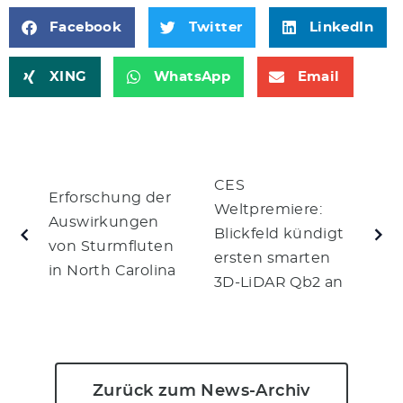
Facebook
Twitter
LinkedIn
XING
WhatsApp
Email
CES
Erforschung der
Weltpremiere:
Auswirkungen
Blickfeld kündigt
von Sturmfluten
ersten smarten
in North Carolina
3D-LiDAR Qb2 an
Zurück zum News-Archiv