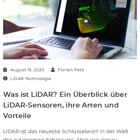
August 19, 2020
Florian Petit
LiDAR-Technologie
Was ist LiDAR? Ein Überblick über
LiDAR-Sensoren, ihre Arten und
Vorteile
LiDAR ist das neueste Schlüsselwort in der Welt