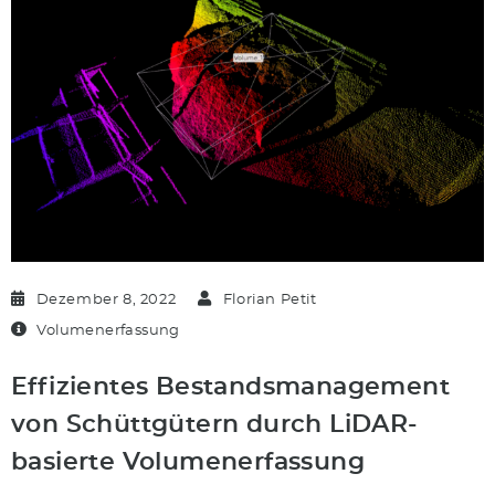
Dezember 8, 2022
Florian Petit
Volumenerfassung
Effizientes Bestandsmanagement
von Schüttgütern durch LiDAR-
basierte Volumenerfassung